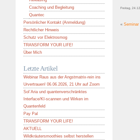
Coaching und Begleitung
Freitag, 24.1
Quantec
Persönlicher Kontakt (Anmeldung)
«
Seminar 
Rechtlicher Hinweis
Schutz vor Elektrosmog
TRANSFORM YOUR LIFE!
Über Mich
Letzte Artikel
Webinar Raus aus der Angstmatrix-rein ins
Urvertrauen! 06.06.2026, 21 Uhr auf Zoom
Sol´Aria und quantenverschränktes
Interface/KI-scannen und Wirken im
Quantenfeld
Pay Pal
TRANSFORM YOUR LIFE!
AKTUELL
Wildkräutersmoothies selbst herstellen