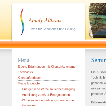
Amely Althaus
Praxis für Gesundheit und Heilung
Semin
Menü
Eigene Erfahrungen mit Klienten/anonyme
Feedbacks
Die Ausbil
Technik hi
Klientenfeedback
geholfen w
Meine Angebote
wirksames
Energetische Wirbelsäulenbegradigung
praktiker, 
Ausbildung zum/zur Energetischen
Wirbelsäulenbegradigungstherapeut/in
Bitte melde
Releasing