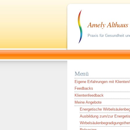
Amely Althaus
Praxis für Gesundheit un
Menü
Eigene Erfahrungen mit Kliente
Feedbacks
Klientenfeedback
Meine Angebote
Energetische Wirbelsäulenbe
Ausbildung zum/zur Energeti
Wirbelsäulenbegradigungsther
Releasing