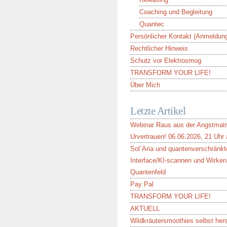
Coaching und Begleitung
Quantec
Persönlicher Kontakt (Anmeldun
Rechtlicher Hinweis
Schutz vor Elektrosmog
TRANSFORM YOUR LIFE!
Über Mich
Letzte Artikel
Webinar Raus aus der Angstmatri
Urvertrauen! 06.06.2026, 21 Uhr
Sol´Aria und quantenverschränkt
Interface/KI-scannen und Wirken
Quantenfeld
Pay Pal
TRANSFORM YOUR LIFE!
AKTUELL
Wildkräutersmoothies selbst hers