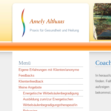
Amely Althaus
Praxis für Gesundheit und Heilung
Coach
Menü
Eigene Erfahrungen mit Klienten/anonyme
Feedbacks
In herausfo
finden. Fal
Klientenfeedback
aufzeigen 
Meine Angebote
bekommst, 
Energetische Wirbelsäulenbegradigung
Ausbildung zum/zur Energetischen
Wirbelsäulenbegradigungstherapeut/in
Releasing